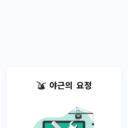
루투스 마이크
 펜톤 TWS
BM7 :
mall.com/pr
tml?
24&cate_n
group=2 펜
마이크, 블루
블루투스 스